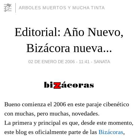
ARBOLES MUERTOS Y MUCHA TINTA
Editorial: Año Nuevo,
Bizácora nueva...
02 DE ENERO DE 2006 - 11:41
-
SANATA
Bueno comienza el 2006 en este paraje cibenético
con muchas, pero muchas, novedades.
La primera y principal es que, desde este momento,
este blog es oficialmente parte de las
Bizácoras
,