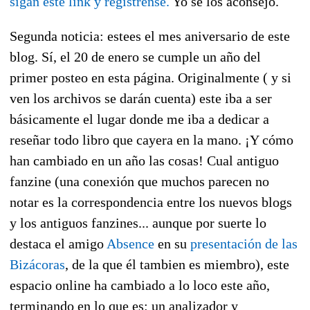
sigan este link y regístrense.
Yo se los aconsejo.
Segunda noticia: estees el mes aniversario de este
blog. Sí, el 20 de enero se cumple un año del
primer posteo en esta página. Originalmente ( y si
ven los archivos se darán cuenta) este iba a ser
básicamente el lugar donde me iba a dedicar a
reseñar todo libro que cayera en la mano. ¡Y cómo
han cambiado en un año las cosas! Cual antiguo
fanzine (una conexión que muchos parecen no
notar es la correspondencia entre los nuevos blogs
y los antiguos fanzines... aunque por suerte lo
destaca el amigo
Absence
en su
presentación de las
Bizácoras
, de la que él tambien es miembro), este
espacio online ha cambiado a lo loco este año,
terminando en lo que es: un analizador y