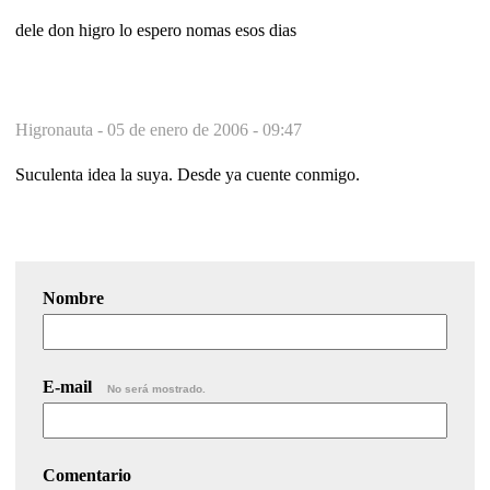
dele don higro lo espero nomas esos dias
Higronauta -
05 de enero de 2006 - 09:47
Suculenta idea la suya. Desde ya cuente conmigo.
Nombre
E-mail
No será mostrado.
Comentario