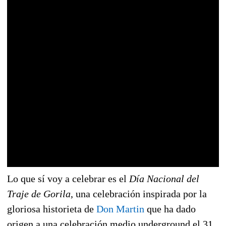
Lo que sí voy a celebrar es el
Día Nacional del
Traje de Gorila
, una celebración inspirada por la
gloriosa historieta de
Don Martin
que ha dado
origen a una celebración medio underground el 31