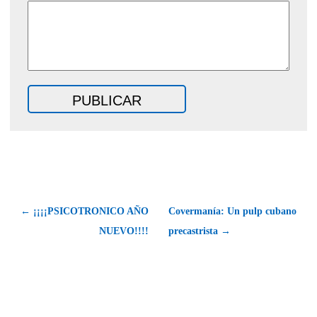
← ¡¡¡¡PSICOTRONICO AÑO
Covermanía: Un pulp cubano
NUEVO!!!!
precastrista →